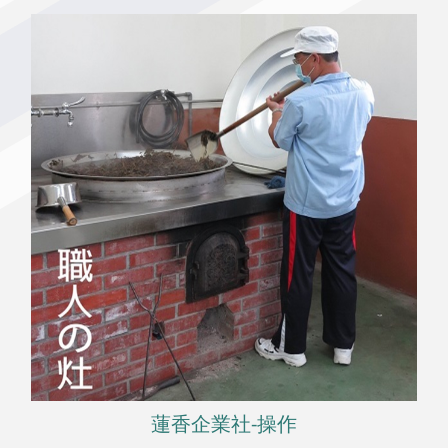
蓮香企業社-操作