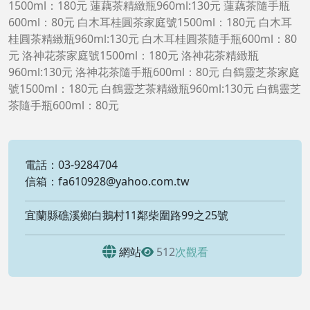
1500ml：180元 蓮藕茶精緻瓶960ml:130元 蓮藕茶隨手瓶
600ml：80元 白木耳桂圓茶家庭號1500ml：180元 白木耳
桂圓茶精緻瓶960ml:130元 白木耳桂圓茶隨手瓶600ml：80
元 洛神花茶家庭號1500ml：180元 洛神花茶精緻瓶
960ml:130元 洛神花茶隨手瓶600ml：80元 白鶴靈芝茶家庭
號1500ml：180元 白鶴靈芝茶精緻瓶960ml:130元 白鶴靈芝
茶隨手瓶600ml：80元
電話：03-9284704
信箱：fa610928@yahoo.com.tw
宜蘭縣礁溪鄉白鵝村11鄰柴圍路99之25號
網站
512
次觀看