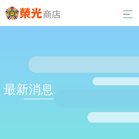
最新消息
【新竹榮服處 115 年度創業諮詢開跑】
🔎 新竹榮服處 115 年度創業諮詢開跑 🔍