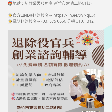
新竹創業輔導開跑