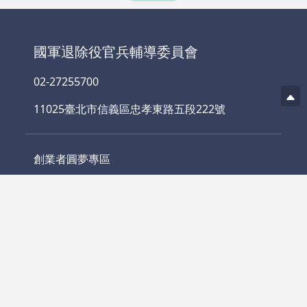
創業者圓夢專區
人氣商店
累計瀏覽人數：1825609人
相關連結
聯絡我們
網站資料開發宣告
隱私權宣告