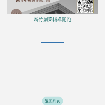
返回列表
國軍退除役官兵輔導委員會
02-27255700
11025臺北市信義區忠孝東路五段222號