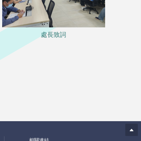
處長致詞
相關連結