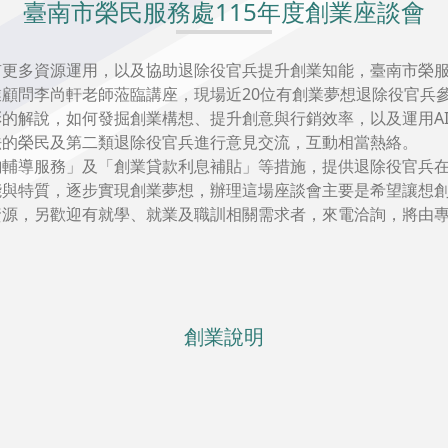
臺南市榮民服務處115年度創業座談會
更多資源運用，以及協助退除役官兵提升創業知能，臺南市榮服處
顧問李尚軒老師蒞臨講座，現場近20位有創業夢想退除役官兵
的解說，如何發掘創業構想、提升創意與行銷效率，以及運用A
法的榮民及第二類退除役官兵進行意見交流，互動相當熱絡。
詢輔導服務」及「創業貸款利息補貼」等措施，提供退除役官兵
能與特質，逐步實現創業夢想，辦理這場座談會主要是希望讓想
資源，另歡迎有就學、就業及職訓相關需求者，來電洽詢，將由
創業說明