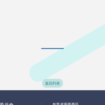
返回列表
委員會
創業者圓夢專區