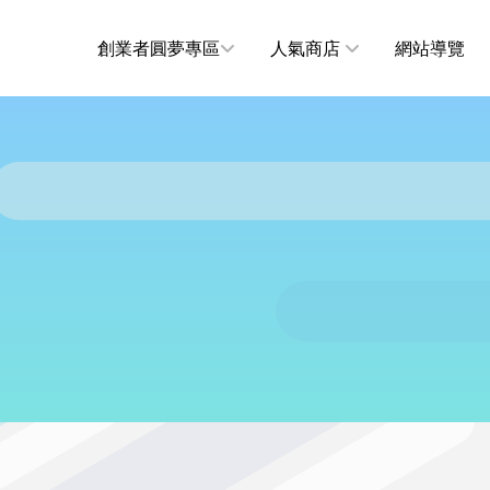
創業者圓夢專區
人氣商店
網站導覽