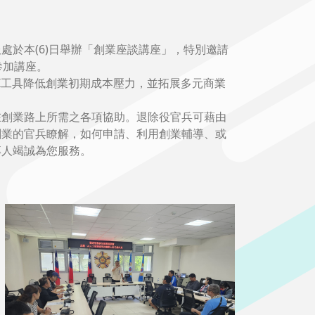
於本(6)日舉辦「創業座談講座」，特別邀請
參加講座。
I工具降低創業初期成本壓力，並拓展多元商業
在創業路上所需之各項協助。退除役官兵可藉由
創業的官兵瞭解，如何申請、利用創業輔導、或
專人竭誠為您服務。