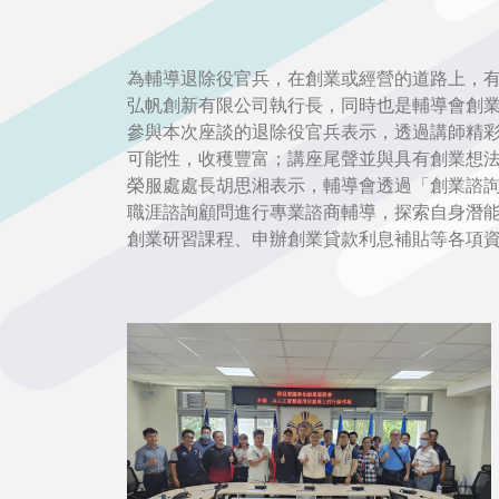
為輔導退除役官兵，在創業或經營的道路上，有
弘帆創新有限公司執行長，同時也是輔導會創業
參與本次座談的退除役官兵表示，透過講師精彩
可能性，收穫豐富；講座尾聲並與具有創業想
榮服處處長胡思湘表示，輔導會透過「創業諮
職涯諮詢顧問進行專業諮商輔導，探索自身潛
創業研習課程、申辦創業貸款利息補貼等各項